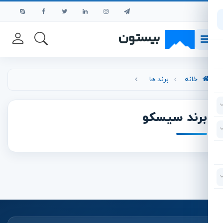
رش به محتوای اصلی
خانه
برند ها
برند سیسکو