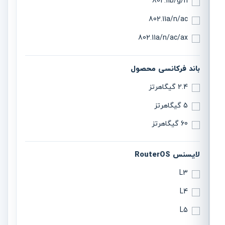
802.11b/g/n
802.11a/n/ac
802.11a/n/ac/ax
باند فرکانسی محصول
2.4 گیگاهرتز
5 گیگاهرتز
60 گیگاهرتز
لایسنس RouterOS
L3
L4
L5