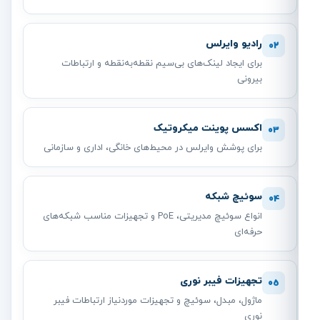
رادیو وایرلس
02
برای ایجاد لینک‌های بی‌سیم نقطه‌به‌نقطه و ارتباطات
بیرونی
اکسس پوینت میکروتیک
03
برای پوشش وایرلس در محیط‌های خانگی، اداری و سازمانی
سوئیچ شبکه
04
انواع سوئیچ مدیریتی، PoE و تجهیزات مناسب شبکه‌های
حرفه‌ای
تجهیزات فیبر نوری
05
ماژول، مبدل، سوئیچ و تجهیزات موردنیاز ارتباطات فیبر
نوری