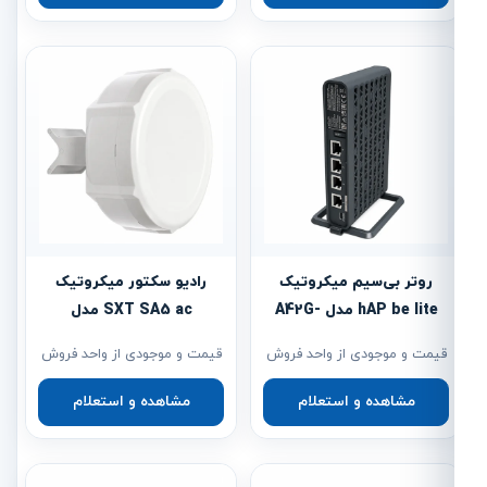
روتر بی‌سیم میکروتیک
رادیو سکتور میکروتیک
hAP be lite مدل A42G-
SXT SA5 ac مدل
HbeP با Wi-Fi 7
RBSXTG-5HPacD-SA
قیمت و موجودی از واحد فروش
قیمت و موجودی از واحد فروش
مشاهده و استعلام
مشاهده و استعلام