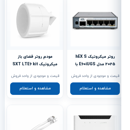
روتر میکروتیک hEX S
مودم روتر فضای باز
2025 مدل E60iUGS با
میکروتیک SXT LTE6 kit
پورت SFP 2.5G
مدل RBSXTR&R11e-LTE6
قیمت و موجودی از واحد فروش
قیمت و موجودی از واحد فروش
مشاهده و استعلام
مشاهده و استعلام