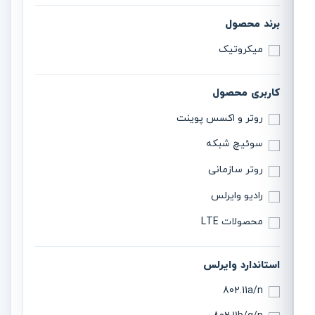
برند محصول
میکروتیک
کاربری محصول
روتر و اکسس پوینت
سوئیچ شبکه
روتر سازمانی
رادیو وایرلس
محصولات LTE
استاندارد وایرلس
802.11a/n