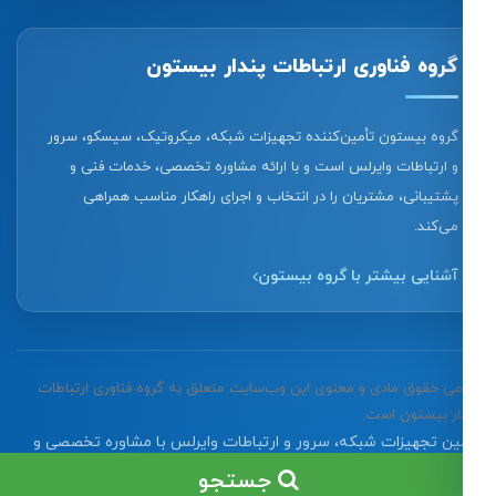
گروه فناوری ارتباطات پندار بیستون
گروه بیستون تأمین‌کننده تجهیزات شبکه، میکروتیک، سیسکو، سرور
و ارتباطات وایرلس است و با ارائه مشاوره تخصصی، خدمات فنی و
پشتیبانی، مشتریان را در انتخاب و اجرای راهکار مناسب همراهی
می‌کند.
آشنایی بیشتر با گروه بیستون
تمامی حقوق مادی و معنوی این وب‌سایت متعلق به گروه فناوری ارتباطات
پندار بیستون است.
تأمین تجهیزات شبکه، سرور و ارتباطات وایرلس با مشاوره تخصصی و
خدمات پس از فروش
جستجو