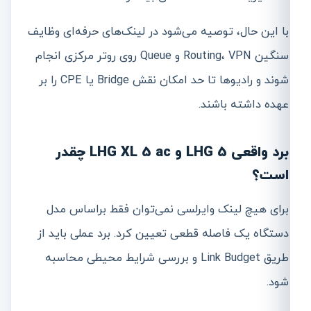
با این حال، توصیه می‌شود در لینک‌های حرفه‌ای وظایف
سنگین Routing، VPN و Queue روی روتر مرکزی انجام
شوند و رادیوها تا حد امکان نقش Bridge یا CPE را بر
عهده داشته باشند.
برد واقعی LHG 5 و LHG XL 5 ac چقدر
است؟
برای هیچ لینک وایرلسی نمی‌توان فقط براساس مدل
دستگاه یک فاصله قطعی تعیین کرد. برد عملی باید از
طریق Link Budget و بررسی شرایط محیطی محاسبه
شود.