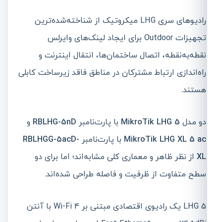
رادیوهای سری LHG میکروتیک از شناخته‌شده‌ترین
تجهیزات Outdoor برای ایجاد لینک‌های وایرلس
نقطه‌به‌نقطه، اتصال ساختمان‌ها، انتقال اینترنت و
راه‌اندازی ارتباط مشترکان در مناطق فاقد زیرساخت کابلی
هستند.
دو مدل
MikroTik LHG 5
با پارت‌نامبر
RBLHG-5nD
و
MikroTik LHG XL 5 ac
با پارت‌نامبر
RBLHGG-5acD-
XL
از نظر ظاهر و معماری کلی مشابه‌اند؛ اما برای دو
سطح متفاوت از ظرفیت و فاصله طراحی شده‌اند.
LHG 5 یک رادیوی اقتصادی مبتنی بر Wi-Fi 4 با آنتن