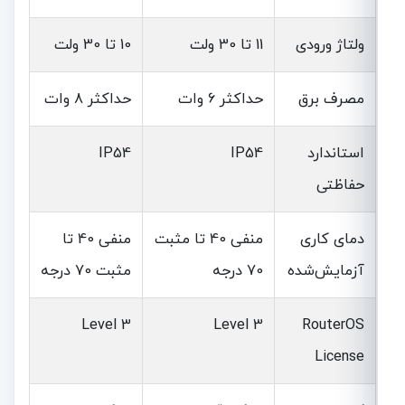
ولتاژ ورودی
11 تا 30 ولت
10 تا 30 ولت
مصرف برق
حداکثر 6 وات
حداکثر 8 وات
استاندارد
IP54
IP54
حفاظتی
دمای کاری
منفی 40 تا مثبت
منفی 40 تا
آزمایش‌شده
70 درجه
مثبت 70 درجه
Level 3
Level 3
RouterOS
License