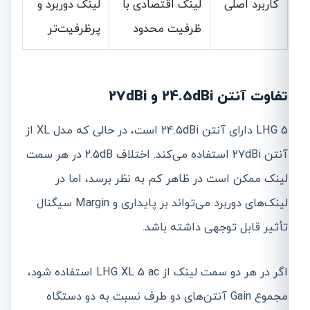
کاربرد اصلی
لینک اقتصادی با
لینک دوربرد و
ظرفیت محدود
پرظرفیت‌تر
تفاوت آنتن 24.5dBi و 27dBi
LHG 5 دارای آنتن 24.5dBi است، در حالی که مدل XL از
آنتن 27dBi استفاده می‌کند. اختلاف 2.5dB در هر سمت
لینک ممکن است در ظاهر کم به نظر برسد، اما در
لینک‌های دوربرد می‌تواند بر پایداری و Margin سیگنال
تأثیر قابل توجهی داشته باشد.
اگر در هر دو سمت لینک از LHG XL 5 ac استفاده شود،
مجموع Gain آنتن‌های دو طرف نسبت به دو دستگاه