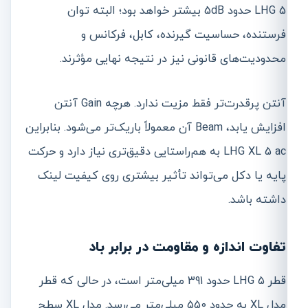
LHG 5 حدود 5dB بیشتر خواهد بود؛ البته توان
فرستنده، حساسیت گیرنده، کابل، فرکانس و
محدودیت‌های قانونی نیز در نتیجه نهایی مؤثرند.
آنتن پرقدرت‌تر فقط مزیت ندارد. هرچه Gain آنتن
افزایش یابد، Beam آن معمولاً باریک‌تر می‌شود. بنابراین
LHG XL 5 ac به هم‌راستایی دقیق‌تری نیاز دارد و حرکت
پایه یا دکل می‌تواند تأثیر بیشتری روی کیفیت لینک
داشته باشد.
تفاوت اندازه و مقاومت در برابر باد
قطر LHG 5 حدود 391 میلی‌متر است، در حالی که قطر
مدل XL به حدود 550 میلی‌متر می‌رسد. مدل XL سطح