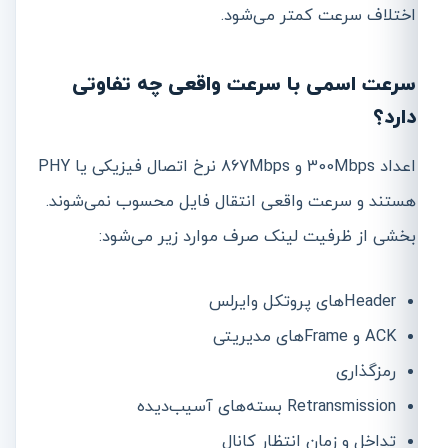
اختلاف سرعت کمتر می‌شود.
سرعت اسمی با سرعت واقعی چه تفاوتی
دارد؟
اعداد 300Mbps و 867Mbps نرخ اتصال فیزیکی یا PHY
هستند و سرعت واقعی انتقال فایل محسوب نمی‌شوند.
بخشی از ظرفیت لینک صرف موارد زیر می‌شود:
Headerهای پروتکل وایرلس
ACK و Frameهای مدیریتی
رمزگذاری
Retransmission بسته‌های آسیب‌دیده
تداخل و زمان انتظار کانال