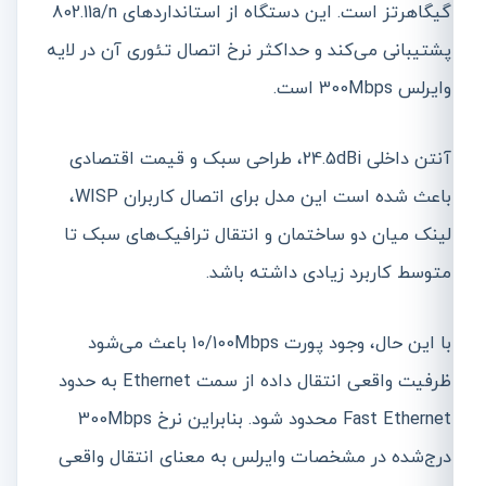
گیگاهرتز است. این دستگاه از استانداردهای 802.11a/n
پشتیبانی می‌کند و حداکثر نرخ اتصال تئوری آن در لایه
وایرلس 300Mbps است.
آنتن داخلی 24.5dBi، طراحی سبک و قیمت اقتصادی
باعث شده است این مدل برای اتصال کاربران WISP،
لینک میان دو ساختمان و انتقال ترافیک‌های سبک تا
متوسط کاربرد زیادی داشته باشد.
با این حال، وجود پورت 10/100Mbps باعث می‌شود
ظرفیت واقعی انتقال داده از سمت Ethernet به حدود
Fast Ethernet محدود شود. بنابراین نرخ 300Mbps
درج‌شده در مشخصات وایرلس به معنای انتقال واقعی