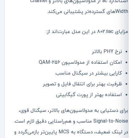
استاندارد ac از مدولاسیون‌های بالاتر و Channel
Widthهای گسترده‌تر پشتیبانی می‌کند.
مزایای 802.11ac در این مدل عبارت‌اند از:
نرخ PHY بالاتر
امکان استفاده از مدولاسیون 256-QAM
کارایی بیشتر در سیگنال مناسب
ظرفیت بهتر برای انتقال فایل و تصویر
استفاده بهتر از پورت گیگابیتی
برای دستیابی به مدولاسیون‌های بالاتر، سیگنال قوی،
Signal-to-Noise مناسب و هم‌راستایی دقیق لازم است.
در لینک ضعیف، دستگاه به MCS پایین‌تر بازمی‌گردد و