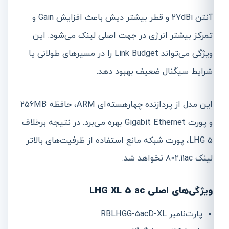
آنتن 27dBi و قطر بیشتر دیش باعث افزایش Gain و
تمرکز بیشتر انرژی در جهت اصلی لینک می‌شود. این
ویژگی می‌تواند Link Budget را در مسیرهای طولانی یا
شرایط سیگنال ضعیف بهبود دهد.
این مدل از پردازنده چهارهسته‌ای ARM، حافظه 256MB
و پورت Gigabit Ethernet بهره می‌برد. در نتیجه برخلاف
LHG 5، پورت شبکه مانع استفاده از ظرفیت‌های بالاتر
لینک 802.11ac نخواهد شد.
ویژگی‌های اصلی LHG XL 5 ac
پارت‌نامبر RBLHGG-5acD-XL