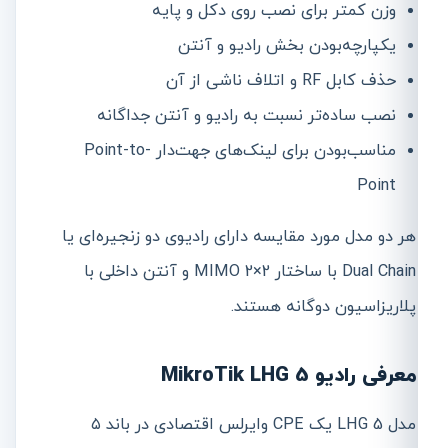
وزن کمتر برای نصب روی دکل و پایه
یکپارچه‌بودن بخش رادیو و آنتن
حذف کابل RF و اتلاف ناشی از آن
نصب ساده‌تر نسبت به رادیو و آنتن جداگانه
مناسب‌بودن برای لینک‌های جهت‌دار Point-to-
Point
هر دو مدل مورد مقایسه دارای رادیوی دو زنجیره‌ای یا
Dual Chain با ساختار 2×2 MIMO و آنتن داخلی با
پلاریزاسیون دوگانه هستند.
معرفی رادیو MikroTik LHG 5
مدل LHG 5 یک CPE وایرلس اقتصادی در باند ۵