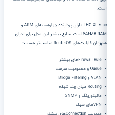
است.
LHG XL 5 ac دارای پردازنده چهارهسته‌ای ARM و
256MB RAM است. منابع بیشتر این مدل برای اجرای
هم‌زمان قابلیت‌های RouterOS مناسب‌تر هستند:
Firewall Ruleهای بیشتر
Queue و محدودیت سرعت
VLAN و Bridge Filtering
Routing میان چند شبکه
مانیتورینگ و SNMP
VPNهای سبک
مدیریت Connectionهای بیشتر