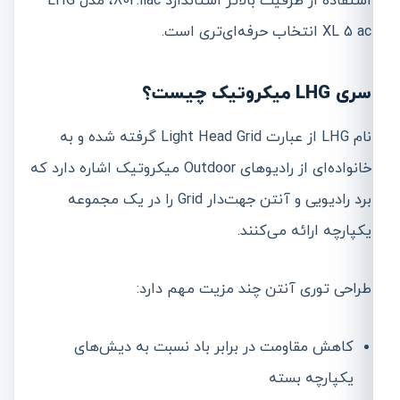
استفاده از ظرفیت بالاتر استاندارد 802.11ac، مدل LHG
XL 5 ac انتخاب حرفه‌ای‌تری است.
سری LHG میکروتیک چیست؟
نام LHG از عبارت Light Head Grid گرفته شده و به
خانواده‌ای از رادیوهای Outdoor میکروتیک اشاره دارد که
برد رادیویی و آنتن جهت‌دار Grid را در یک مجموعه
یکپارچه ارائه می‌کنند.
طراحی توری آنتن چند مزیت مهم دارد:
کاهش مقاومت در برابر باد نسبت به دیش‌های
یکپارچه بسته