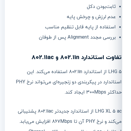
ثابت‌بودن دکل
عدم لرزش و چرخش پایه
استفاده از پایه قابل تنظیم مناسب
بررسی مجدد Alignment پس از طوفان
تفاوت استاندارد 802.11n و 802.11ac
LHG 5 از استاندارد 802.11n استفاده می‌کند. این
استاندارد در پیکربندی دو زنجیره‌ای می‌تواند نرخ PHY
حداکثر 300Mbps ایجاد کند.
LHG XL 5 ac از استاندارد جدیدتر 802.11ac پشتیبانی
می‌کند و نرخ PHY آن تا 867Mbps افزایش می‌یابد.