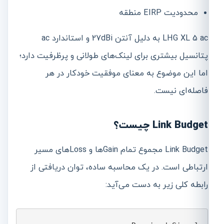
محدودیت EIRP منطقه
LHG XL 5 ac به دلیل آنتن 27dBi و استاندارد ac
پتانسیل بیشتری برای لینک‌های طولانی و پرظرفیت دارد؛
اما این موضوع به معنای موفقیت خودکار در هر
فاصله‌ای نیست.
Link Budget چیست؟
Link Budget مجموع تمام Gainها و Lossهای مسیر
ارتباطی است. در یک محاسبه ساده، توان دریافتی از
رابطه کلی زیر به دست می‌آید: