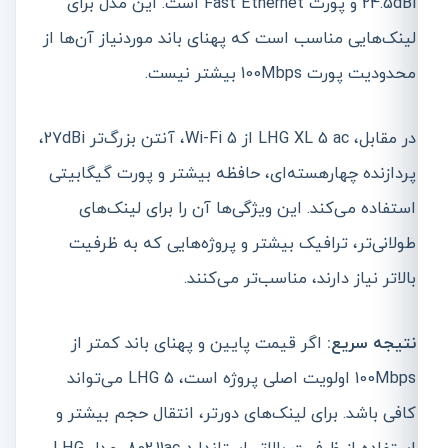
24.5dBi و پورت Fast Ethernet است. این مدل برای
لینک‌هایی مناسب است که پهنای باند موردنیاز آن‌ها از
محدودیت پورت 100Mbps بیشتر نیست.
در مقابل، LHG XL 5 ac از Wi-Fi 5، آنتن بزرگ‌تر 27dBi،
پردازنده چهارهسته‌ای، حافظه بیشتر و پورت گیگابیتی
استفاده می‌کند. این ویژگی‌ها آن را برای لینک‌های
طولانی‌تر، ترافیک بیشتر و پروژه‌هایی که به ظرفیت
بالاتر نیاز دارند، مناسب‌تر می‌کنند.
نتیجه سریع:
اگر قیمت پایین و پهنای باند کمتر از
100Mbps اولویت اصلی پروژه است، LHG 5 می‌تواند
کافی باشد. برای لینک‌های دورتر، انتقال حجم بیشتر و