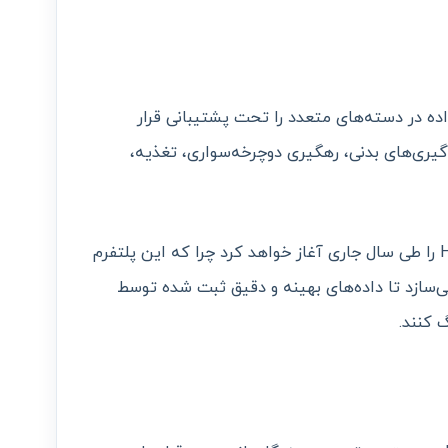
Health Conn بیش از 50 نوع داده در دسته‌های متعدد را تحت پشتیبانی قرار
‌گیری‌های بدنی، رهگیری دوچرخه‌سواری، تغذیه،
سامسونگ نیز استفاده از Health Connect را طی سال جاری آغاز خواهد کرد چرا که این پلتفرم
 می‌سازد تا داده‌های بهینه و دقیق ثبت شده توسط
 کنند.