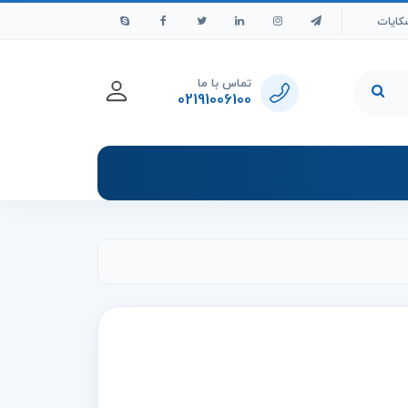
کایات
تماس با ما
02191006100