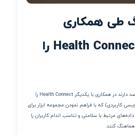
گ طی همکاری
مشترک پلتفرم Health Connect را
طبق تازه‌ترین اخبار، گوگل و سامسونگ قصد دارند در همکاری با یکدیگر Health Connect را
API (واسط برنامه‌نویسی کاربردی) که با فراهم نمودن مجموعه ابزار برای
اده‌های مرتبط با سلامتی و تناسب اندام کاربران را
هماهنگ کنند.