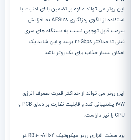
این روتر می تواند علاوه بر تضمین بالای امنیت با
استفاده از الگوی رمزنگاری AES128 به افزایش
سرعت قابل توجهی نسبت به دستگاه های سری
قبلی تا حداکثر ۲.۲Gbps برسد و این شاید یک
امکان بسیار جذاب برای یک روتر باشد.
این روتر می تواند از حداکثر قدرت مصرف انرژی
۲۰W پشتیبانی کند و قابلیت نظارت بر دمای PCB و
CPU را نیز داراست.
برد سخت افزاری روتر میکروتیک RB1100AHx4 در