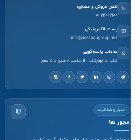
تلفن فروش و مشاوره
02191006100
پست الکترونیکی
info@bistoongroup.net
ساعات پاسخ‌گویی
شنبه تا چهارشنبه، از ساعت 8 صبح تا 5 عصر
اعتبار و شفافیت
مجوز ها
مجوزها، گواهی‌ها و نشان‌های اعتماد گروه فناوری