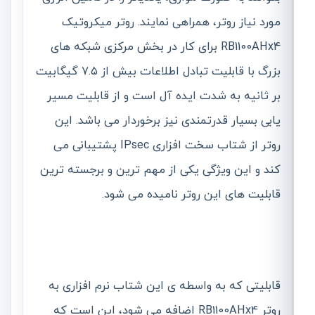
مورد نیاز روتر، همراهی نمایند. روتر میکروتیک
RB1100AHx4 برای کار در بخش مرکزی شبکه های
بزرگ با قابلیت تبادل اطلاعات بیش از ۷.۵ گیگابیت
بر ثانیه به شدت ایده آل است و از قابلیت مسیر
یابی بسیار قدرتمندی نیز برخوردار می باشد. این
روتر از شتاب سخت افزاری IPsec پشتیبانی می
کند و این ویژگی یکی از مهم ترین و برجسته ترین
قابلیت های این روتر نامیده می شود.
قابلیتی که به واسطه ی این شتاب نرم افزاری به
روتر RB1100AHx4 اضافه می شود، این است که