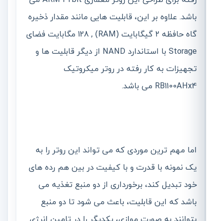
باشد. علاوه بر این، قابلیت هایی مانند مقدار ذخیره
گاه حافظه ۲ گیگابایت (RAM) , 128 مگابایت فضای
Storage با استاندارد NAND از دیگر قابلیت ها و
تجهیزات به کار رفته در روتر میکروتیک
RB1100AHx4 می باشد.
اما مهم ترین موردی که می تواند این روتر را به
یک نمونه با قدرت و با کیفیت در بین هم رده های
خود تبدیل کند، برخورداری از دو منبع تغذیه می
باشد که این قابلیت، باعث می شود تا دو منبع
بتوانند به صورت موازی، یکدیگر را در تامین انرژی