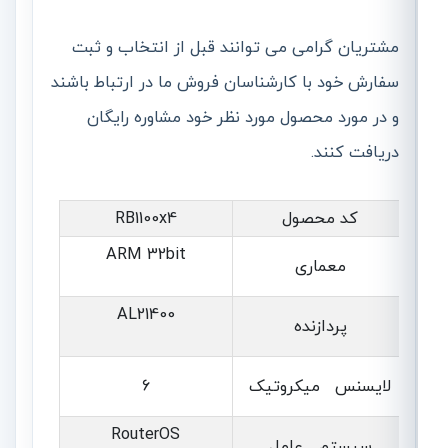
مشتریان گرامی می توانند قبل از انتخاب و ثبت
سفارش خود با کارشناسان فروش ما در ارتباط باشند
و در مورد محصول مورد نظر خود مشاوره رایگان
دریافت کنند.
کد محصول
RB1100x4
ARM 32bit
معماری
AL21400
پردازنده
لایسنس میکروتیک
6
RouterOS
سیستم عامل