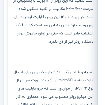
است بدانید که این روتر از ۱۳ پورت با پشتیبانی از
سرعت ۱۰/۱۰۰/۱۰۰۰ مگابیت بر ثانیه تشکیل شده
است. در پورت ۱۱ و ۱۲ این روتر، قابلیت اینترنت بای
پس وجود دارد و این به این معناست که ترافیک
اینترنت قادر است که حتی در زمان خاموش بودن
دستگاه روتر نیز از آن بگذرد.
تعبیه و طراحی یک عدد شیار مخصوص برای اتصال
کارت حافظه microSD و یک عدد پورت سریال از
نوع RS232، از مواردی است که جزو قابلیت های
این میکرو روتر محسوب می شود. معماری به کار
رفته برای طراحی این روتر معماری ARM 32bit می