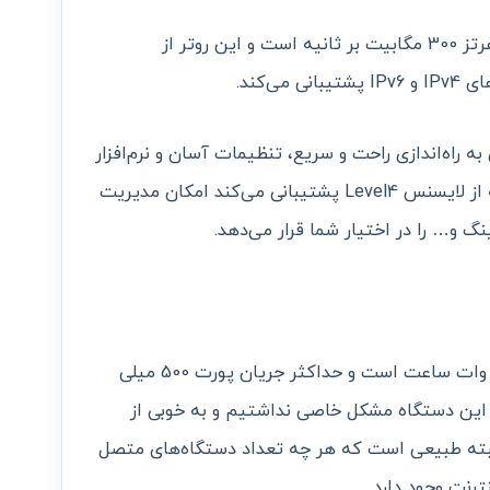
سرعت انتقال اطلاعات روی باند 2.4 گیگاهرتز 300 مگابیت بر ثانیه است و این روتر از
ه راه‌اندازی راحت و سریع، تنظیمات آسان و نرم‌افزار
مدیریت داخلی اشاره کرد. این دستگاه که از لایسنس Level4 پشتیبانی می‌کند امکان مدیریت
ینگ و… را در اختیار شما قرار می‌دهد.
توان خروجی این اکسس پوینت 100 میلی وات ساعت است و حداکثر جریان پورت 500 میلی
ا این دستگاه مشکل خاصی نداشتیم و به خوبی از
البته طبیعی است که هر چه تعداد دستگاه‌های متصل
رنت وجود دارد.