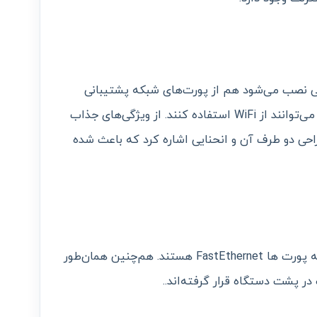
یی نصب می‌شود هم از پورت‌های شبکه پشتیبانی
می‌کند و هم گوشی‌های موبایل و لپ‌تاپ می‌توانند از WiFi استفاده کنند. از ویژگی‌های جذاب
احی دو طرف آن و انحنایی اشاره کرد که باعث شده
این مدل دارای 4 پورت اترنت است و همه پورت ها FastEthernet هستند. هم‌چنین همان‌طور