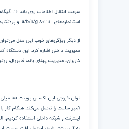
استانداردهای a/b/n/g 802.11 و پروتکل‌های IPv4 و IPv6 پشتیبانی می‌کند.
از دیگر ویژگی‌های خوب این مدل می‌توان ب
کاربران، مدیریت پهنای باند، فایروال، روت
آمپر ساعت را تحمل می‌کند. هنگام کار ب
اینترنت و شبکه داخلی استفاده کردیم. 
به آن بیشتر شود، احتمال افت سرعت اینت