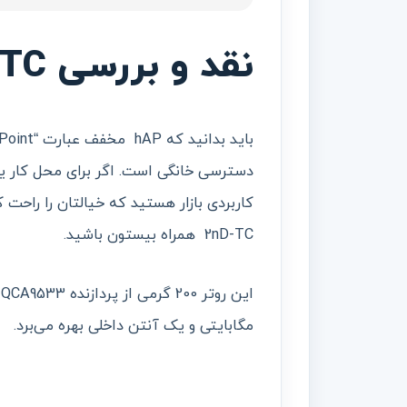
نقد و بررسی hAP lite TC
دسترسی خانگی است. اگر برای محل کار یا
2nD-TC همراه بیستون باشید.
مگابایتی و یک آنتن داخلی بهره می‌برد.