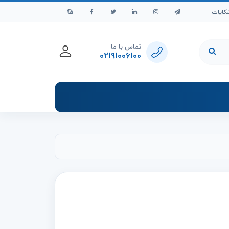
کایات
تماس با ما
02191006100