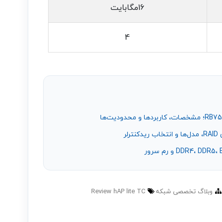
16مگابایت
4
وبلاگ تخصصی شبکه
Review hAP lite TC