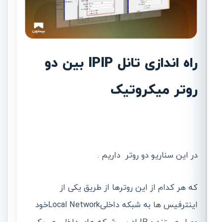
راه اندازی تانل IPIP بین دو
روتر میکروتیک
در این سناریو دو روتر داریم .
که هر کدام از این روترها از طریق یکی از
اینترفیس ها به شبکه داخلیLocal Networkخود