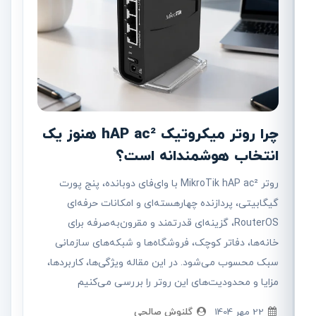
چرا روتر میکروتیک hAP ac² هنوز یک
انتخاب هوشمندانه است؟
روتر MikroTik hAP ac² با وای‌فای دوبانده، پنج پورت
گیگابیتی، پردازنده چهارهسته‌ای و امکانات حرفه‌ای
RouterOS، گزینه‌ای قدرتمند و مقرون‌به‌صرفه برای
خانه‌ها، دفاتر کوچک، فروشگاه‌ها و شبکه‌های سازمانی
سبک محسوب می‌شود. در این مقاله ویژگی‌ها، کاربردها،
مزایا و محدودیت‌های این روتر را بررسی می‌کنیم
22 مهر 1404
گلنوش صالحی