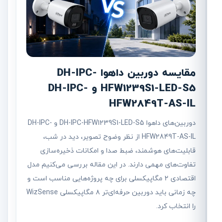
مقایسه دوربین داهوا DH-IPC-
HFW1239S1-LED-S5 و DH-IPC-
HFW2849T-AS-IL
دوربین‌های داهوا DH-IPC-HFW1239S1-LED-S5 و DH-IPC-
HFW2849T-AS-IL از نظر وضوح تصویر، دید در شب،
قابلیت‌های هوشمند، ضبط صدا و امکانات ذخیره‌سازی
تفاوت‌های مهمی دارند. در این مقاله بررسی می‌کنیم مدل
اقتصادی ۲ مگاپیکسلی برای چه پروژه‌هایی مناسب است و
چه زمانی باید دوربین حرفه‌ای‌تر ۸ مگاپیکسلی WizSense
را انتخاب کرد.