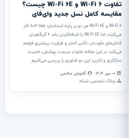
تفاوت Wi-Fi 6 و Wi-Fi 6E چیست؟
مقایسه کامل نسل جدید وای‌فای
Wi-Fi 6 و Wi-Fi 6E هر دو بر پایه استاندارد 802.11ax کار
می‌کنند، اما Wi-Fi 6E با اضافه‌کردن باند ۶ گیگاهرتز،
کانال‌های خلوت‌تر، تأخیر کمتر و ظرفیت بیشتری فراهم
می‌کند. در این مقاله تفاوت سرعت، پوشش، امنیت،
سازگاری و کاربرد این دو فناوری را بررسی می‌کنیم.
01 مهر 1404
گلنوش صالحی
وبلاگ تخصصی شبکه