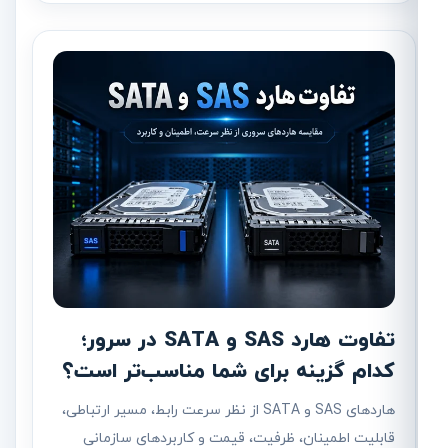
تفاوت هارد SAS و SATA در سرور؛
کدام گزینه برای شما مناسب‌تر است؟
هاردهای SAS و SATA از نظر سرعت رابط، مسیر ارتباطی،
قابلیت اطمینان، ظرفیت، قیمت و کاربردهای سازمانی