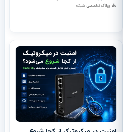
وبلاگ تخصصی شبکه
امنیت در میکروتیک از کجا شروع