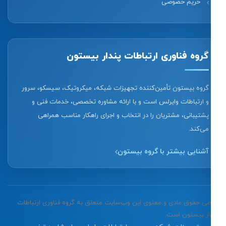
حریم خصوصی
گروه فناوری ارتباطات پندار بیستون
گروه بیستون تأمین‌کننده تجهیزات شبکه، میکروتیک، سیسکو، سرور
و ارتباطات وایرلس است و با ارائه مشاوره تخصصی، خدمات فنی و
پشتیبانی، مشتریان را در انتخاب و اجرای راهکار مناسب همراهی
می‌کند.
آشنایی بیشتر با گروه بیستون
تمامی حقوق مادی و معنوی این وب‌سایت متعلق به گروه فناوری ارتباطات
پندار بیستون است.