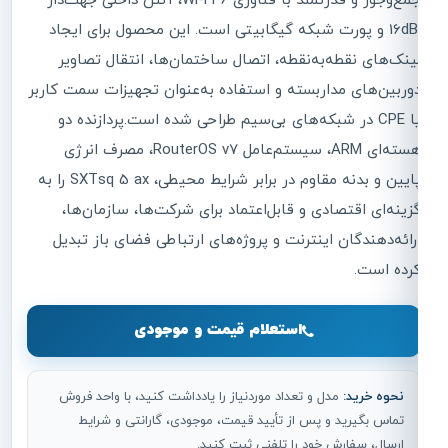
جمع‌وجور و قدرتمند با فناوری Wi-Fi 6، آنتن داخلی جهت‌دار
16dBi و پورت شبکه گیگابیتی است. این محصول برای ایجاد
لینک‌های نقطه‌به‌نقطه، اتصال ساختمان‌ها، انتقال تصاویر
دوربین‌های مداربسته و استفاده به‌عنوان تجهیزات سمت کاربر
یا CPE در شبکه‌های بی‌سیم طراحی شده است.پردازنده دو
هسته‌ای ARM، سیستم‌عامل RouterOS v7، مصرف انرژی
پایین و بدنه مقاوم در برابر شرایط محیطی، SXTsq 5 ax را به
گزینه‌ای اقتصادی و قابل‌اعتماد برای شرکت‌ها، سازمان‌ها،
ارائه‌دهندگان اینترنت و پروژه‌های ارتباطی فضای باز تبدیل
کرده است.
استعلام قیمت و موجودی
نحوه خرید:
مدل و تعداد موردنیاز را یادداشت کنید، با واحد فروش
تماس بگیرید و پس از تأیید قیمت، موجودی، گارانتی و شرایط
ارسال، سفارش خود را تلفنی ثبت کنید.