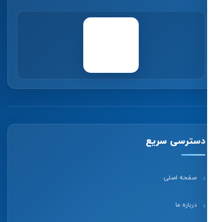
دسترسی سریع
صفحه اصلی
درباره ما