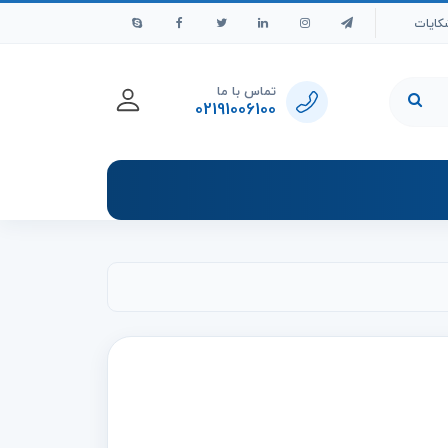
کایات
تماس با ما
02191006100