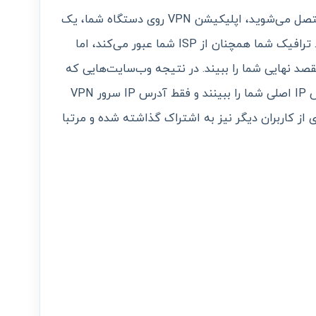
با VPN : وقتی شما با VPN به اینترنت متصل می‌شوید، اپلیکیشن VPN روی دستگاه شما، یک
اتصال امن با یک سرور VPNبرقرار می‌کند. ترافیک شما همچنان از ISP شما عبور می‌کند، اما
ا مقصد نهایی شما را ببیند. در نتیجه وب‌سایت‌هایی که
از آنها بازدید می‌کنید نیز نمی‌توانند آدرس IP اصلی شما را ببینند و فقط آدرس IP سرور VPN
ز کاربران دیگر نیز به اشتراک گذاشته شده و مرتبا