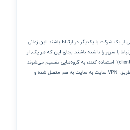
به‌هایی از یک شرکت با یکدیگر در ارتباط باشند. این زمانی
اط با سرور را داشته باشند. بجای این که هر یک, از
نوع “وی‌پی‌ان دسترسی از راه دور(client to site)” استفاده کنند، به گروه‌هایی تقسیم می‌شوند
که به عنوان شعبه‌هایی از آن شرکت، از طریق VPN سایت به سایت به هم متصل شده و