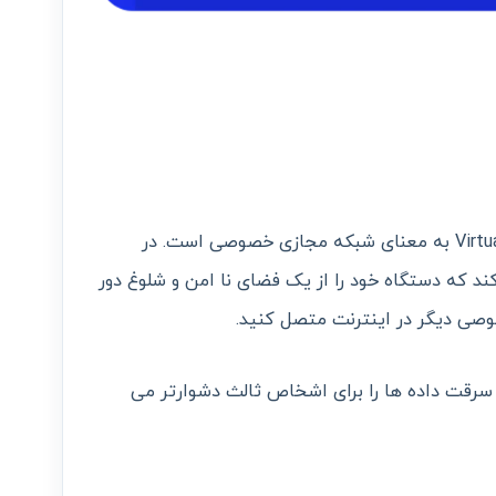
در واقع مخفف کلمه Virtual Private Network به معنای شبکه مجازی خصوصی است. در
ند که دستگاه خود را از یک فضای نا امن و شلوغ دور
صی دیگر در اینترنت متصل کنید.
 سرقت داده ها را برای اشخاص ثالث دشوارتر می