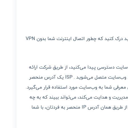
برای درک نحوه کار کردن VPN، در ابتدا باید درک کنید که چطور اتصال اینترنت شما بدون VPN
ی بدون VPN به یک وب‌سایت دسترسی پیدا می‌کنید، از طریق شرکت ارائه
دهنده خدمات اینترنتی یا ISP خود به آن وب‌سایت متصل می‌شوید . ISP یک آدرس منحصر
 معرفی شما به وب‌سایت مورد استفاده قرار می‌گیرد.
یک شما را مدیریت و هدایت می‌کند، می‌تواند ببیند که به چه
وب‌سایت‌هایی سر می‌زنید و فعالیت شما از طریق همان آدرس IP منحصر به فردتان، با شما