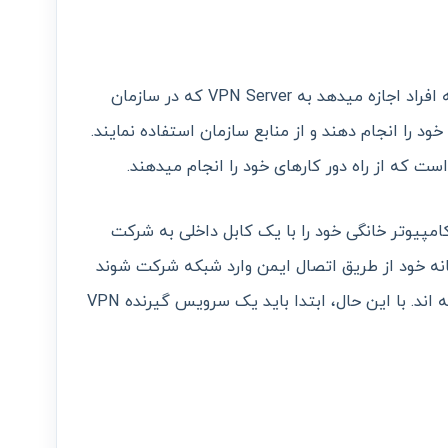
این نوع VPN با استفاده از احراز هویت به افراد اجازه می­دهد به VPN Server که در سازمان
د را انجام دهند و از منابع سازمان استفاده نمایند.
مپیوتر خانگی خود را با یک کابل داخلی به شرکت
انه خود از طریق اتصال ایمن وارد شبکه شرکت شوند
و طوری رفتار کنند که انگار در دفتر نشسته اند. با این حال، ابتدا باید یک سرویس گیرنده VPN