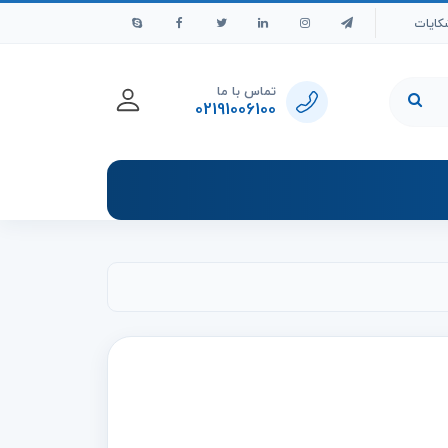
کایات
تماس با ما
02191006100