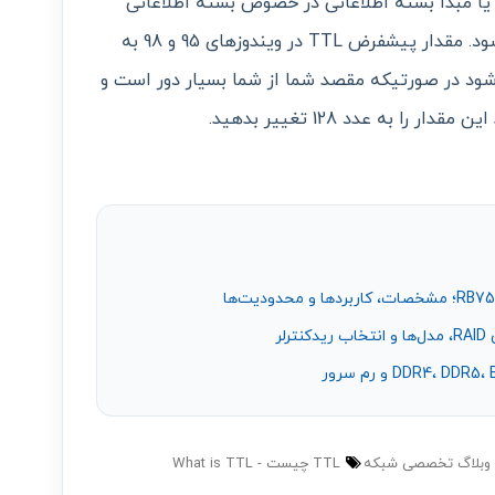
ال کننده یا مبدا بسته اطلاعاتی در خصوص بسته اطلاعاتی
Lost شده یا به مشکل خورده ارسال می شود. مقدار پیشفرض TTL در ویندوزهای 95 و 98 به
می شود در صورتیکه مقصد شما از شما بسیار دور است و
ا به عدد 128 تغییر بدهید.
وبلاگ تخصصی شبکه
TTL چیست
What is TTL