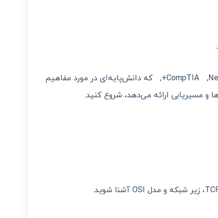
- با ثبت‌نام در دوره گواهینامه CompTIA ,Network+,A+, که دانش‌پایه‌ای در مورد مفاهیم
ا و مسیریابی ارائه می‌دهد، شروع کنید.