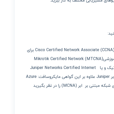
یوهای مسیریابی مختلف به کار ببرید.
- به دنبال گواهینامه‌های تخصصی مانند Cisco Certified Network Associate (CCNA) برای
مهارت‌های شبکه خاص سیسکو یا دوره آموزشی(MTCNA) Mikrotik Certified Network
Associate برای مهارت‌های شبکه میکروتیک و یا Juniper Networks Certified Internet
Associate (JNCIA) برای آموزش متمرکز بر Juniper علاوه بر این گواهی مایکروسافت: Azure