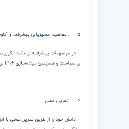
5 . مفاهیم مسیریابی پیشرفته را کاوش کنید:
- در موضوعات پیشرفته‌تر مانند الگوریت
بر سیاست و همچنین پیاده‌سازی IPv6 برای اثبات دانشتان در آینده، غوطه‌ور شوید.
6 .تمرین عملی:
- دانش خود را از طریق تمرین عملی با ابزا