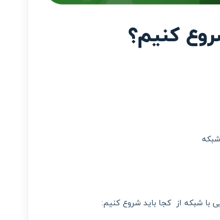
شروع کنیم؟
 شبکه
یی با شبکه از کجا باید شروع کنیم: