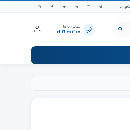
کایات
تماس با ما
02191006100