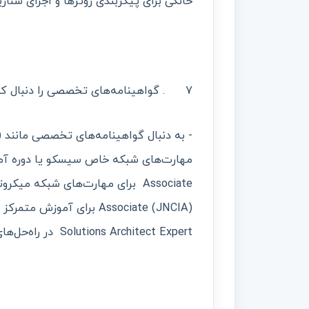
خانگی برای پیکربندی روترها و اجرای سنار
7 . گواهینامه‌های تخصصی را دنبال کنید:
Solutions Architect Expert در راه‌حل‌های شبکه مبتنی بر ابر (MCNA) را در نظر بگیرید