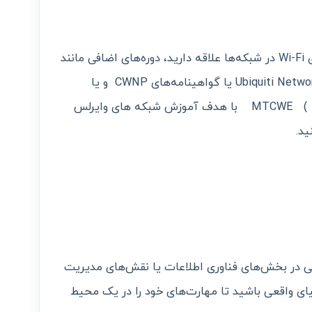
- اگر به شبکه‌های بی‌سیم یا ادغام فناوری Wi-Fi در شبکه‌ها علاقه دارید، دوره‌های اضافی مانند
CompTIA Network+، گواهینامه‌های Ubiquiti Networks یا گواهینامه‌های CWNP و یا
MTCWE ( MikroTik Certified Wireless enginner ) با هدف آموزش شبکه های وایرلس
ید.
ایی در بخش‌های فناوری اطلاعات یا نقش‌های مدیریت
یای واقعی باشید تا مهارت‌های خود را در یک محیط