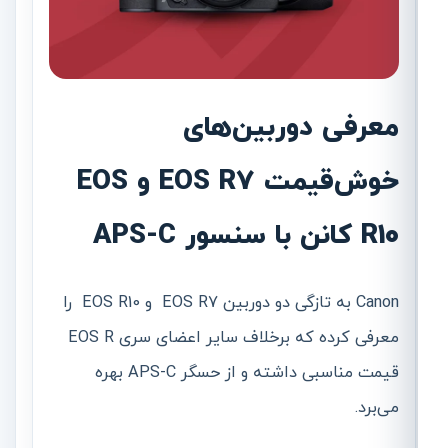
معرفی دوربین‌های
خوش‌قیمت EOS R7 و EOS
R10 کانن با سنسور APS-C
Canon به تازگی دو دوربین EOS R7 و EOS R10 را
معرفی کرده که برخلاف سایر اعضای سری EOS R
قیمت مناسبی داشته و از حسگر APS-C بهره
می‌برد.