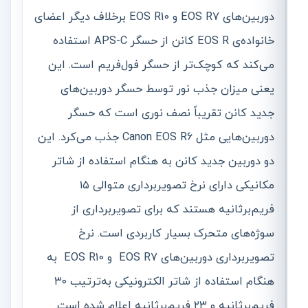
دوربین‌های EOS R7 و EOS R10 برخلاف دیگر اعضای
خانواده‌ی EOS R کانن از حسگر APS-C استفاده
می‌کند که کوچک‌تر از حسگر فول‌فریم است. این
یعنی میزان جذب نور توسط حسگر دوربین‌های
جدید کانن تقریباً نصف نوری است که حسگر
دوربین‌هایی مثل Canon EOS R6 جذب می‌کرد. این
دو دوربین جدید کانن به هنگام استفاده از شاتر
مکانیکی دارای نرخ تصویربرداری متوالی ۱۵
فریم‌برثانیه هستند که برای تصویربرداری از
سوژه‌های متحرک بسیار کاربردی است. نرخ
تصویربرداری دوربین‌های EOS R7 و EOS R10 به
هنگام استفاده از شاتر الکترونیکی به‌ترتیب ۳۰
فریم‌برثانیه و ۲۳ فریم‌برثانیه اعلام شده است.