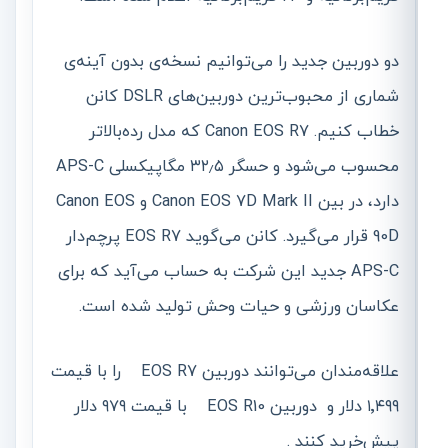
دو دوربین جدید را می‌توانیم نسخه‌ی بدون آینه‌ی
شماری از محبوب‌ترین دوربین‌های DSLR کانن
خطاب کنیم. Canon EOS R7 که مدل رده‌بالاتر
محسوب می‌شود و حسگر ۳۲٫۵ مگاپیکسلی APS-C
دارد، در بین Canon EOS 7D Mark II و Canon EOS
90D قرار می‌گیرد. کانن می‌گوید EOS R7 پرچم‌دار
APS-C جدید این شرکت به حساب می‌آید که برای
عکاسان ورزشی و حیات وحش تولید شده است.
علاقه‌مندان می‌توانند دوربین EOS R7 را با قیمت
۱٬۴۹۹ دلار و دوربین EOS R10 با قیمت ۹۷۹ دلار
پیش‌خرید کنند .