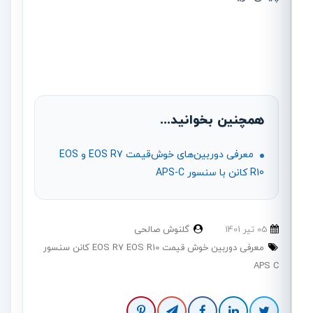
همچنین بخوانید...
معرفی دوربین‌های خوش‌قیمت EOS R7 و EOS
R10 کانن با سنسور APS-C
05 تير 1401
گلنوش صالحی
معرفی دوربین خوش قیمت EOS R7 EOS R10 کانن سنسور
APS C