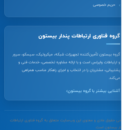
حریم خصوصی
گروه فناوری ارتباطات پندار بیستون
گروه بیستون تأمین‌کننده تجهیزات شبکه، میکروتیک، سیسکو، سرور
و ارتباطات وایرلس است و با ارائه مشاوره تخصصی، خدمات فنی و
پشتیبانی، مشتریان را در انتخاب و اجرای راهکار مناسب همراهی
می‌کند.
آشنایی بیشتر با گروه بیستون
تمامی حقوق مادی و معنوی این وب‌سایت متعلق به گروه فناوری ارتباطات
پندار بیستون است.