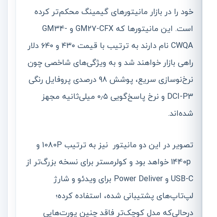
خود را در بازار مانیتورهای گیمینگ محکم‌تر کرده
است. این مانیتورها که GM27-CFX و GM34-
CWQA نام دارند به ترتیب با قیمت ۴۳۰ و ۶۴۰ دلار
راهی بازار خواهند شد و به ویژگی‌های شاخصی چون
نرخ‌نوسازی سریع، پوشش ۹۸ درصدی پروفایل رنگی
DCI-P3 و نرخ پاسخ‌گویی ۰٫۵ میلی‌ثانیه مجهز
شده‌اند.
تصویر در این دو مانیتور نیز به ترتیب 1080P و
1440p خواهد بود و کولرمستر برای نسخه بزرگ‌تر از
USB-C و Power Deliver برای ویدئو و شارژ
لپ‌تاپ‌های پشتیبانی شده، استفاده کرده؛
درحالی‌که مدل کوچک‌تر فاقد چنین پورت‌هایی