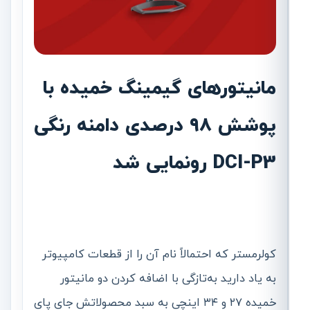
مانیتورهای گیمینگ خمیده با
پوشش ۹۸ درصدی دامنه رنگی
DCI-P3 رونمایی شد
کولرمستر که احتمالاً نام آن را از قطعات کامپیوتر
به یاد دارید به‌تازگی با اضافه کردن دو مانیتور
خمیده ۲۷ و ۳۴ اینچی به سبد محصولاتش جای پای