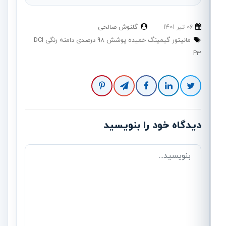
06 تير 1401
گلنوش صالحی
مانیتور گیمینگ خمیده پوشش 98 درصدی دامنه رنگی DCI
P3
دیدگاه خود را بنویسید