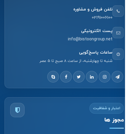
تلفن فروش و مشاوره
02191006100
پست الکترونیکی
info@bistoongroup.net
ساعات پاسخ‌گویی
شنبه تا چهارشنبه، از ساعت 8 صبح تا 5 عصر
اعتبار و شفافیت
مجوز ها