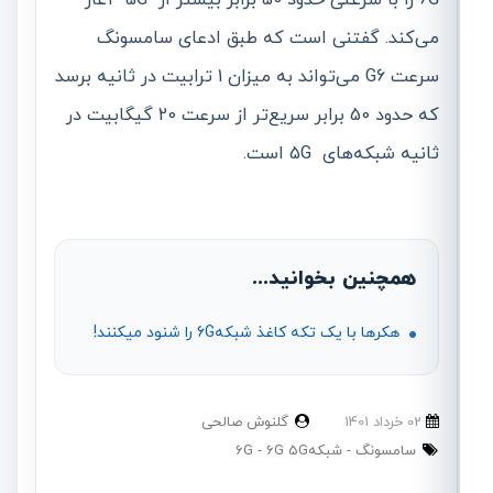
می‌کند. گفتنی است که طبق ادعای سامسونگ
سرعت G6 می‌تواند به میزان 1 ترابیت در ثانیه برسد
که حدود 50 برابر سریع‌تر از سرعت 20 گیگابیت در
ثانیه شبکه‌های 5G است.
همچنین بخوانید...
هکرها با یک تکه کاغذ شبکه6G را شنود میکنند!
02 خرداد 1401
گلنوش صالحی
سامسونگ
شبکه6G
6G 5G