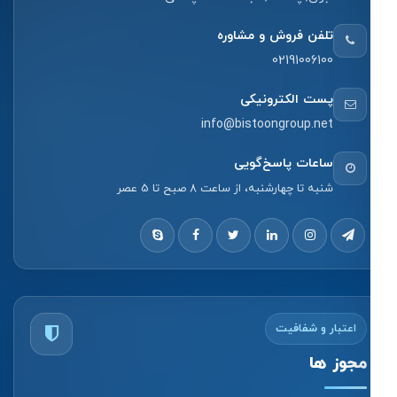
تلفن فروش و مشاوره
02191006100
پست الکترونیکی
info@bistoongroup.net
ساعات پاسخ‌گویی
شنبه تا چهارشنبه، از ساعت 8 صبح تا 5 عصر
اعتبار و شفافیت
مجوز ها