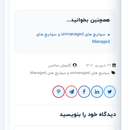
همچنین بخوانید...
سوئیچ های unmanaged و سوئیچ های
Managed
22 شهریور 1402
گلنوش صالحی
سوئیچ های unmanaged و سوئیچ های Managed
دیدگاه خود را بنویسید