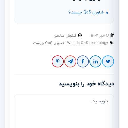
فناوری QoS چیست؟
18 مهر 1402
گلنوش صالحی
What is QoS technology
فناوری QoS چیست
دیدگاه خود را بنویسید