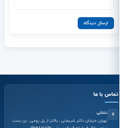
ارسال دیدگاه
تماس با ما
نشانی
تهران, خیابان دکتر شریعتی , بالاتر از پل رومی , بن بست