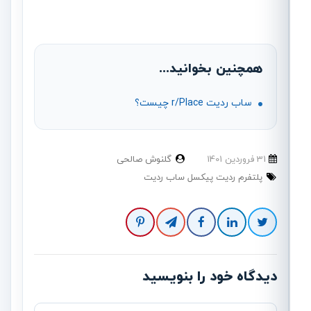
همچنین بخوانید...
ساب ردیت r/Place چیست؟
31 فروردین 1401
گلنوش صالحی
پلتفرم ردیت پیکسل ساب ردیت
دیدگاه خود را بنویسید