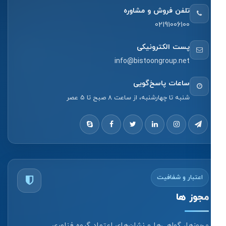
تلفن فروش و مشاوره
02191006100
پست الکترونیکی
info@bistoongroup.net
ساعات پاسخ‌گویی
شنبه تا چهارشنبه، از ساعت 8 صبح تا 5 عصر
اعتبار و شفافیت
مجوز ها
مجوزها، گواهی‌ها و نشان‌های اعتماد گروه فناوری