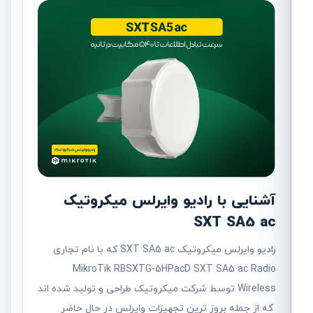
آشنایی با رادیو وایرلس میکروتیک
SXT SA5 ac
رادیو وایرلس میکروتیک SXT SA5 ac که با نام تجاری
MikroTik RBSXTG-5HPacD SXT SA5 ac Radio
Wireless توسط شرکت میکروتیک طراحی و تولید شده اند
که از جمله بروز ترین تجهیزات وایرلس در حال حاضر