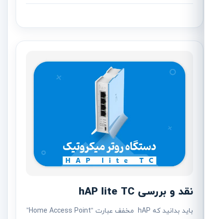
نقد و بررسی hAP lite TC
باید بدانید که hAP مخفف عبارت “Home Access Point”