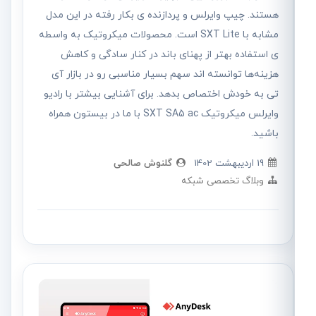
هستند. چیپ وایرلس و پردازنده ی بکار رفته در این مدل
مشابه با SXT Lite است. محصولات میکروتیک به واسطه
ی استفاده بهتر از پهنای باند در کنار سادگی و کاهش
هزینه‌ها توانسته اند سهم بسیار مناسبی رو در بازار آی
تی به خودش اختصاص بدهد. برای آشنایی بیشتر با رادیو
وایرلس میکروتیک SXT SA5 ac با ما در بیستون همراه
باشید.
19 ارديبهشت 1402
گلنوش صالحی
وبلاگ تخصصی شبکه