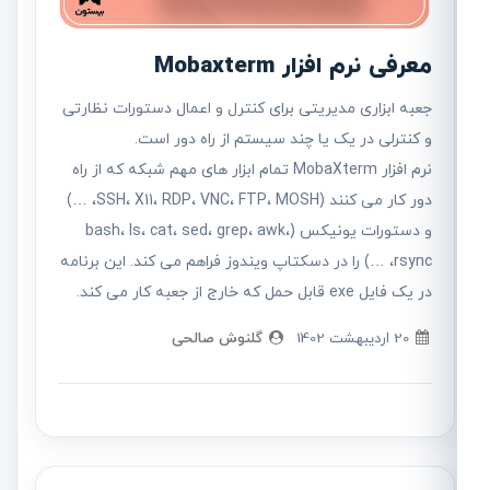
معرفی نرم افزار Mobaxterm
جعبه ابزاری مدیریتی برای کنترل و اعمال دستورات نظارتی
و کنترلی در یک یا چند سیستم از راه دور است.
نرم افزار MobaXterm تمام ابزار های مهم شبکه که از راه
دور کار می کنند (SSH، X11، RDP، VNC، FTP، MOSH، …)
و دستورات یونیکس (bash، ls، cat، sed، grep، awk،
rsync، …) را در دسکتاپ ویندوز فراهم می کند. این برنامه
در یک فایل exe قابل حمل که خارج از جعبه کار می کند.
20 ارديبهشت 1402
گلنوش صالحی