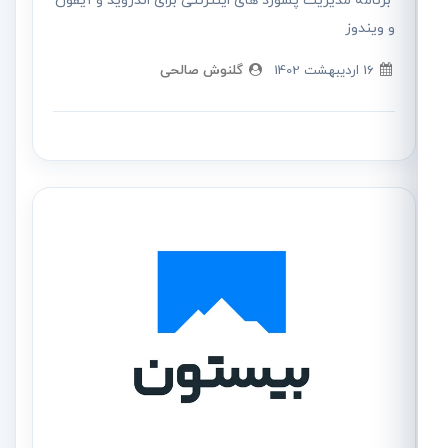
برنامه مدیریت پسورد های اینترنتی برای اندروید و آیفون
و ویندوز
16 ارديبهشت 1402
گلنوش صالحی