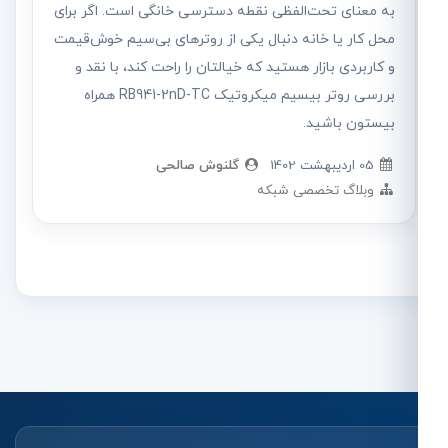
به معنای تحت‌الفظی نقطه دسترسی خانگی است. اگر برای
محل کار یا خانه دنبال یکی از روترهای بی‌سیم خوش‌قیمت
و کاربردی بازار هستید که خیالتان را راحت کند، با نقد و
بررسی روتر بیسیم میکروتیک RB941-2nD-TC همراه
بیستون باشید.
05 ارديبهشت 1402
گلنوش صالحی
وبلاگ تخصصی شبکه