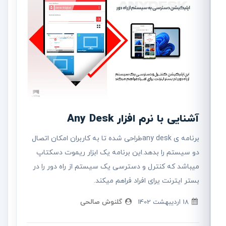
آشنایی با نرم افزار Any Desk
برنامه ی any deskطراحی شده تا به کاربران امکان اتصال
دو سیستم را بدهد.این برنامه یک ابزار ریموت دسکتاپ
میباشد که کنترل و دسترسی یک سیستم از راه دور را در
بستر ایترنت یرای افراد فراهم میکند.
18 ارديبهشت 1402
گلنوش صالحی