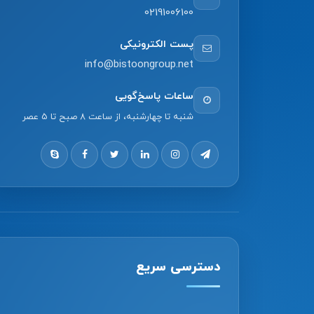
02191006100
پست الکترونیکی
info@bistoongroup.net
ساعات پاسخ‌گویی
شنبه تا چهارشنبه، از ساعت 8 صبح تا 5 عصر
دسترسی سریع