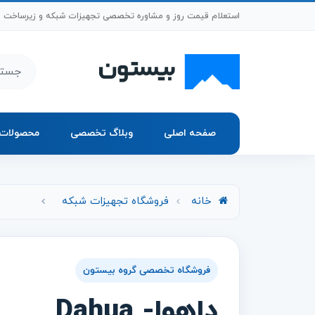
رش به محتوای اصلی
استعلام قیمت روز و مشاوره تخصصی تجهیزات شبکه و زیرساخت
جستجو د
صفحه اصلی
وبلاگ تخصصی
محصولات
خانه
فروشگاه تجهیزات شبکه
فروشگاه تخصصی گروه بیستون
داهوا- Dahua