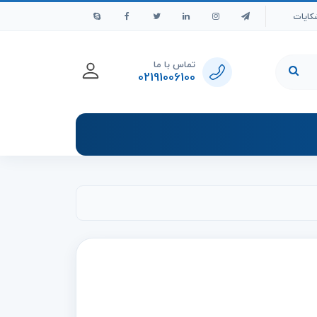
کایات
تماس با ما
02191006100