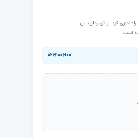
داهوا اولین شرکتی است که در چین دستگاه ذخیره‌ساز تصویری دیجیتال ۸ کاناله با پخش در زمان واقعی را در سال ۲۰۰۱ راه‌اندازی کرد. از آن زمان، این
ده است.
۰۲۱۹۱۰۰۶۱۰۰
.