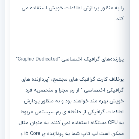
را به منظور پردازش اطلاعات خویش استفاده می
کند.
پرازنده‌ھای گرافیک اختصاصی "Graphic Dedicated"
برخلاف کارت گرافیک ھای مجتمع، "پردازنده ھای
گرافیکی اختصاصی " از رم مجزا و منحصربه فرد
خویش بھره مند خواھند بود و به منظور پردازش
اطلاعات گرافیکی از حافظه ی رم سیستمی مربوط
به CPU دستگاه استفاده نمی کنند. به عنوان مثال
ممکن است لپ تاپ شما به پردازنده ی i5 Core و