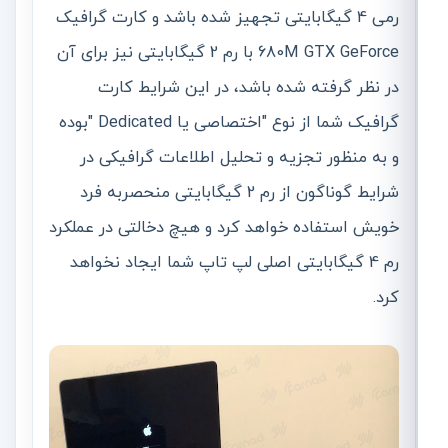
رمی 4 گیگابایتی تجھیز شده باشد و کارت گرافیک
680M GTX GeForce با رم 2 گیگابایتی نیز برای آن
در نظر گرفته شده باشد، در این شرایط کارت
گرافیک شما از نوع "اختصاصی یا Dedicated "بوده
و به منظور تجزیه و تحلیل اطلاعات گرافیکی در
شرایط گوناگون از رم 2 گیگابایتی منحصربه فرد
خویش استفاده خواھد کرد و ھیچ دخالتی در عملکرد
رم 4 گیگابایتی اصلی لپ تاپ شما ایجاد نخواھد
کرد.