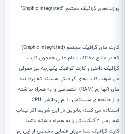
پرازنده‌ھای گرافیک مجتمع "Graphic Integrated"
کارت ھای گرافیک مجتمع (Graphic Integrated)
که در منابع مختلف با نام ھایی ھمچون کارت
گرافیک داخلی و کارت گرافیک یکپارچه نیز معرفی
می شوند، کارت ھای گرافیکی ھستند که پردازنده
ھای آنھا رم (RAM) اختصاصی را به ھمراه نداشته
و از حافظه ی سیستمی یا رم پردازشی CPU
استفاده می کنند؛ بنابراین در این شرایط اگر لپتاپ
شما رمی 4 گیگابایتی را به ھمراه داشته باشد،
کارت گرافیک شما میزان فضایی مشخص از این رم