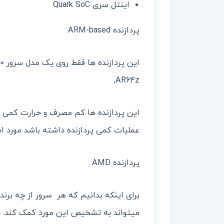
اینتل سری Quark SoC
پردازنده ARM-based
,AR64z
عملیات کمی پردازنده داشته باشد مورد اس
پردازنده AMD
برای اینکه بدانیم که هر سرور از چه برند