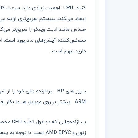
کنید، CPU اهمیت زیادی دارد. سرع
دارید مهم است.
ARM بیشتر بر روی موبایل ها ما بکار رفته می شود به علت اینکه حرارت کمی تولید میکند.
پردازنده‌
زئون و AMD EPYC است. با ت