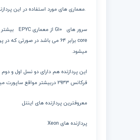
.معماری های مورد استفاده در این پردازنده opteron و EPYC 
میشود.
فرکانس 2933 دربیشتر مواقع ساپورت میکند.
معروفترین پردازنده های اینتل
پردازنده های Xeon