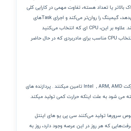
ت کلاک بالاتر یا تعداد هسته، تفاوت مهمی در کارایی کلی
ایجاد می‌کند، سیستم سریع‌تری ارایه می‌دهد، گیمینگ را روان‌تر می‌کند و اجرای Taskهای
حساس مانند ادیت ویدئو را سریع‌تر می‌کند. علاوه بر این، CPU ای که انتخاب می‌کنید
مشخص‌کننده آپشن‌های مادربورد است. انتخاب CPU مناسب برای مادربردی که در حال حاضر
سرور های HP پردازنده های خود را از شرکت Intel , ARM, AMD تامین میکنند . پردازنده های
هایی که دو غول تولید CPU مخصوص سرورها تولید می‌کنند سی پی یو های اینتل
وجه به پیشرفت‌هایی که هر روز در این عرصه وجود دارد، روز به