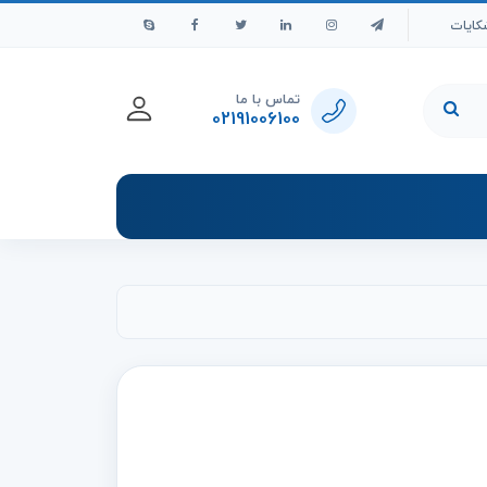
کایات
تماس با ما
02191006100