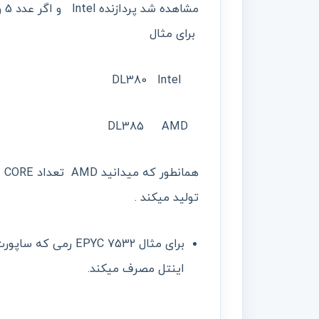
برای مثال
DL380 Intel
DL385 AMD
تولید میکند .
اینتل مصرف میکند.