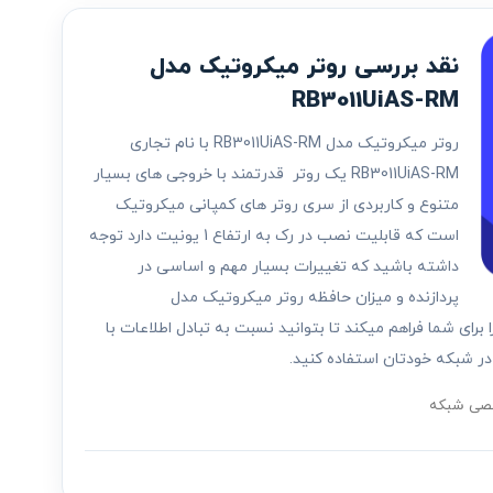
نقد بررسی روتر میکروتیک مدل
RB3011UiAS-RM
روتر میکروتیک مدل RB3011UiAS-RM با نام تجاری
RB3011UiAS-RM یک روتر قدرتمند با خروجی های بسیار
متنوع و کاربردی از سری روتر های کمپانی میکروتیک
است که قابلیت نصب در رک به ارتفاع 1 یونیت دارد توجه
داشته باشید که تغییرات بسیار مهم و اساسی در
پردازنده و میزان حافظه روتر میکروتیک مدل
مکان را برای شما فراهم میکند تا بتوانید نسبت به تبادل اطلاعات با
ر شبکه خودتان استفاده کنید.
صی شبکه