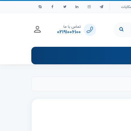
کایات
تماس با ما
02191006100