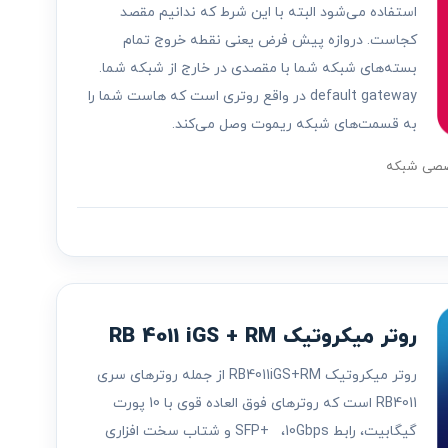
استفاده می‌شود البته با این شرط که ندانیم مقصد
کجاست. دروازه پیش فرض یعنی نقطه خروج تمام
بسته‌های شبکه شما با مقصدی در خارج از شبکه شما.
default gateway در واقع روتری است که هاست شما را
به قسمت‌های شبکه ریموت وصل می‌کند.
صصی شبکه
روتر میکروتیک RB 4011 iGS + RM
روتر میکروتیک RB4011iGS+RM از جمله روترهای سری
RB4011 است که روترهای فوق العاده قوی با 10 پورت
گیگابیت، رابط SFP+ ،10Gbps و شتاب سخت افزاری