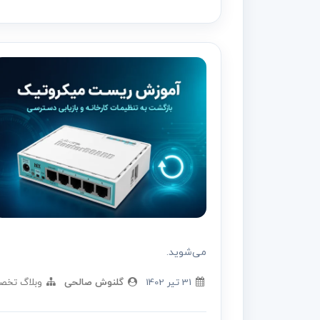
می‌شوید.
31 تير 1402
گلنوش صالحی
وبلاگ تخص