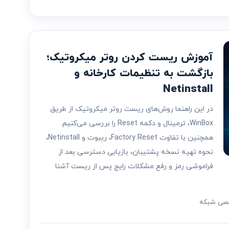
آموزش ریست کردن روتر میکروتیک؛
بازگشت به تنظیمات کارخانه و
Netinstall
در این راهنما روش‌های ریست روتر میکروتیک از طریق
WinBox، ترمینال و دکمه Reset را بررسی می‌کنیم.
همچنین با تفاوت Factory Reset، ریبوت و Netinstall،
نحوه تهیه نسخه پشتیبان، بازیابی دسترسی بعد از
فراموشی رمز و رفع مشکلات رایج پس از ریست آشنا
صی شبکه