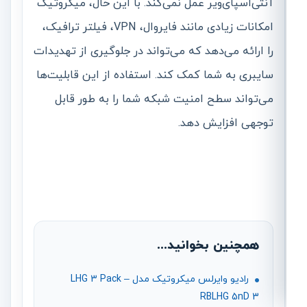
آنتی‌اسپای‌ویر عمل نمی‌کند. با این حال، میکروتیک
امکانات زیادی مانند فایروال، VPN، فیلتر ترافیک،
را ارائه می‌دهد که می‌تواند در جلوگیری از تهدیدات
سایبری به شما کمک کند. استفاده از این قابلیت‌ها
می‌تواند سطح امنیت شبکه شما را به طور قابل
توجهی افزایش دهد.
همچنین بخوانید...
رادیو وایرلس میکروتیک مدل LHG 3 Pack –
RBLHG 5nD 3