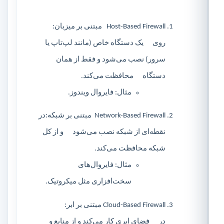
Host-Based Firewall مبتنی بر میزبان:
روی یک دستگاه خاص (مانند لپ‌تاپ یا
سرور) نصب می‌شود و فقط از همان
دستگاه محافظت می‌کند.
مثال: فایروال ویندوز.
Network-Based Firewall مبتنی بر شبکه:در
نقطه‌ای از شبکه نصب می‌شود و از کل
شبکه محافظت می‌کند.
مثال: فایروال‌های
سخت‌افزاری مثل میکروتیک.
Cloud-Based Firewall مبتنی بر ابر:
در فضای ابری کار می‌کند و از منابع و