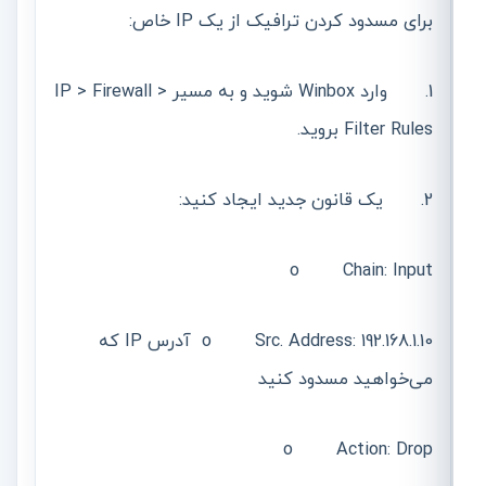
برای مسدود کردن ترافیک از یک IP خاص:
1. وارد Winbox شوید و به مسیر IP > Firewall >
Filter Rules بروید.
2. یک قانون جدید ایجاد کنید:
o Chain: Input
o Src. Address: 192.168.1.10 آدرس IP که
می‌خواهید مسدود کنید
o Action: Drop