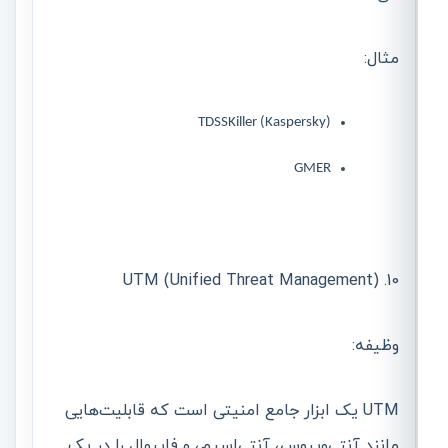
مثال:
TDSSKiller (Kaspersky)
GMER
10. UTM (Unified Threat Management)
وظیفه:
UTM یک ابزار جامع امنیتی است که قابلیت‌هایی
مانند آنتی‌ویروس، آنتی‌اسپم، و فایروال را در یک