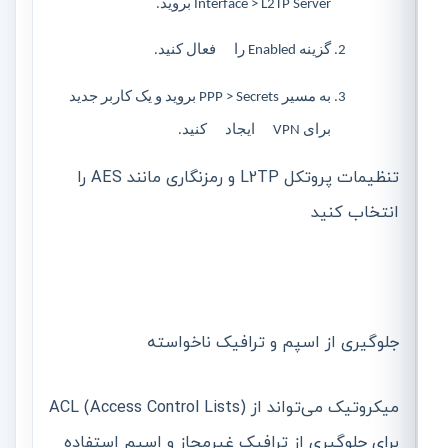
Interface > L2TP Server بروید.
گزینه Enabled را فعال کنید.
به مسیر PPP > Secrets بروید و یک کاربر جدید
برای VPN ایجاد کنید.
تنظیمات پروتکل L2TP و رمزنگاری مانند AES را
انتخاب کنید
جلوگیری از اسپم و ترافیک ناخواسته
میکروتیک می‌تواند از ACL (Access Control Lists)
برای جلوگیری از ترافیک غیرمجاز و اسپم استفاده