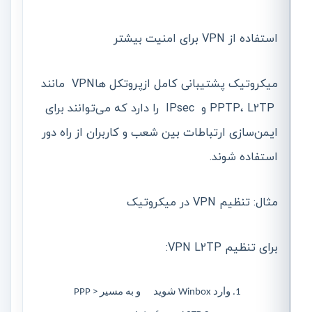
استفاده از VPN برای امنیت بیشتر
میکروتیک پشتیبانی کامل ازپروتکل هاVPN مانند
PPTP، L2TP و IPsec را دارد که می‌توانند برای
ایمن‌سازی ارتباطات بین شعب و کاربران از راه دور
استفاده شوند.
مثال: تنظیم VPN در میکروتیک
برای تنظیم VPN L2TP:
وارد Winbox شوید و به مسیر PPP >